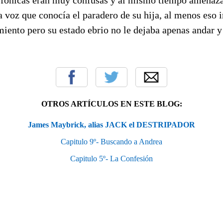
a voz que conocía el paradero de su hija, al menos eso 
iento pero su estado ebrio no le dejaba apenas andar y
OTROS ARTÍCULOS EN ESTE BLOG:
James Maybrick, alias JACK el DESTRIPADOR
Capitulo 9º- Buscando a Andrea
Capitulo 5º- La Confesión