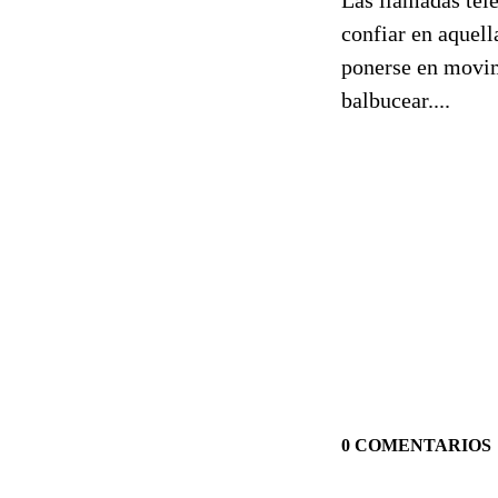
confiar en aquell
ponerse en movim
balbucear....
0 COMENTARIOS