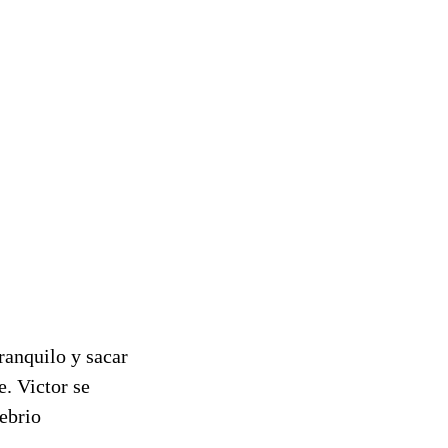
tranquilo y sacar
e. Victor se
 ebrio