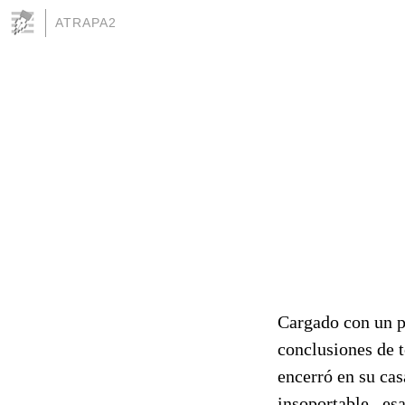
ATRAPA2
Cargado con un pa
conclusiones de t
encerró en su cas
insoportable , esa