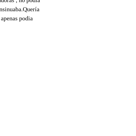
insinuaba.Quería
 apenas podia