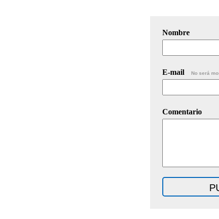
Nombre
E-mail
No será mo
Comentario