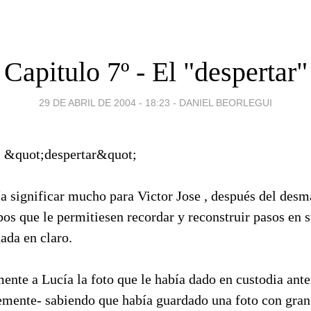
Capitulo 7º - El "despertar"
29 DE ABRIL DE 2004 - 18:23
-
DANIEL BEORLEGUI
a significar mucho para Victor Jose , después del desm
os que le permitiesen recordar y reconstruir pasos en s
ada en claro.
nte a Lucía la foto que le había dado en custodia ante
mente- sabiendo que había guardado una foto con gran