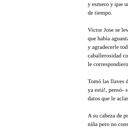
y esmero y que u
de tiempo.
Victor Jose se le
que había aguanta
y agradecerle tod
caballerosidad co
le correspondiero
Tomó las llaves d
ya está!, pensó- s
datos que le acla
A su cabeza de pr
niña pero no con