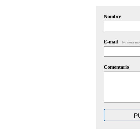
Nombre
E-mail
No será mo
Comentario